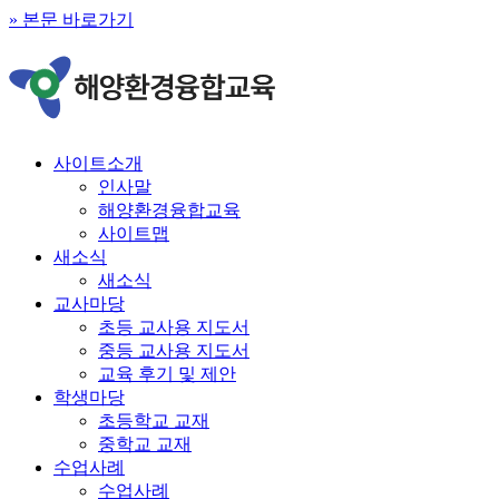
» 본문 바로가기
사이트소개
인사말
해양환경융합교육
사이트맵
새소식
새소식
교사마당
초등 교사용 지도서
중등 교사용 지도서
교육 후기 및 제안
학생마당
초등학교 교재
중학교 교재
수업사례
수업사례